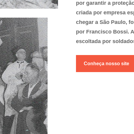
por garantir a proteçã
criada por empresa es
chegar a São Paulo, fo
por Francisco Bossi. 
escoltada por soldado
Conheça nosso site