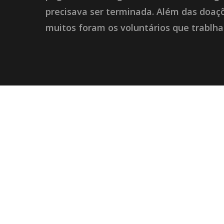
precisava ser terminada. Além das doaçõ
muitos foram os voluntários que trablh