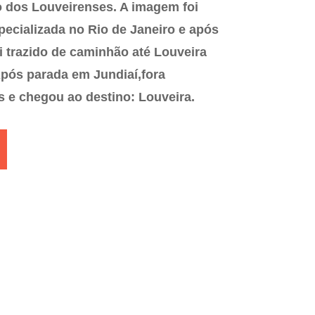
o dos Louveirenses. A imagem foi
pecializada no Rio de Janeiro e após
i trazido de caminhão até Louveira
Após parada em Jundiaí,fora
s e chegou ao destino: Louveira.