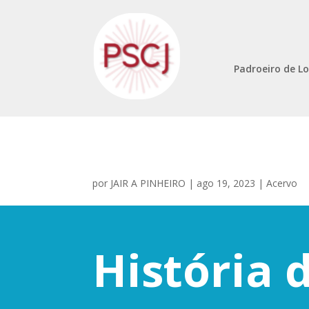
Padroeiro de Lo
por
JAIR A PINHEIRO
|
ago 19, 2023
|
Acervo
História 